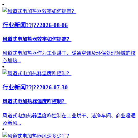
行业新闻??|??
2026-08-06
风道式电加热器效率如何提高？
风道式电加热器作为工业烘干、暖通空调及环保处理领域的核
心加热...
行业新闻??|??
2026-07-30
风道式电加热器温度咋控制？
风道式电加热器温度咋控制在工业烘干、洁净车间、商业暖通
及新风...