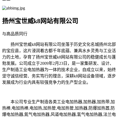
扬州宝世威k8网站有限公司
与高品质同行
扬州宝世威k8网站有限公司坐落于历史文化名城扬州北部
的宝应县，这片浸润着古都千年底蕴、兼具水乡灵秀与工业活
力的土地，孕育了扬州宝世威k8网站有限公司的稳健成长与蓬
勃发展。公司成立于2009年2月23日，是一家集研发、设计、
生产制造工业电加热器为一体的技术企业，自成立以来，始终
坚守诚信经营、务实笃行的理念，深耕k8网站设备领域，逐步
发展成为行业内具有较强竞争力的生产型企业。
本公司专业生产制造各类工业电加热器,加热器,加热带,加
热棒,电加热棒,电加热,加热管,电加热管,加热器,防爆加热嚣,防
爆电加热器,氮气电加热器,风道电加热器,氢气电加热器,法兰电