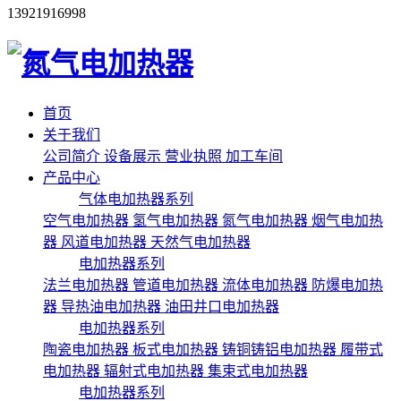
13921916998
首页
关于我们
公司简介
设备展示
营业执照
加工车间
产品中心
气体电加热器系列
空气电加热器
氢气电加热器
氮气电加热器
烟气电加热
器
风道电加热器
天然气电加热器
电加热器系列
法兰电加热器
管道电加热器
流体电加热器
防爆电加热
器
导热油电加热器
油田井口电加热器
电加热器系列
陶瓷电加热器
板式电加热器
铸铜铸铝电加热器
履带式
电加热器
辐射式电加热器
集束式电加热器
电加热器系列