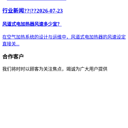
行业新闻??|??
2026-07-23
风道式电加热器风速多少宜？
在空气加热系统的设计与运维中，风道式电加热器的风速设定
直接关...
合作客户
我们将时时以顾客为关注焦点，竭诚为广大用户提供