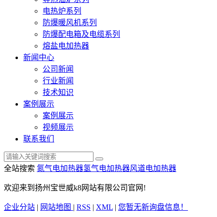
电热炉系列
防爆暖风机系列
防爆配电箱及电缆系列
熔盐电加热器
新闻中心
公司新闻
行业新闻
技术知识
案例展示
案例展示
视频展示
联系我们
全站搜索
氮气电加热器
氢气电加热器
风道电加热器
欢迎来到扬州宝世威k8网站有限公司官网!
企业分站
|
网站地图
|
RSS
|
XML
|
您暂无新询盘信息！